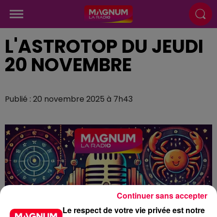
L'ASTROTOP DU JEUDI
20 NOVEMBRE
Publié : 20 novembre 2025 à 7h43
Continuer sans accepter
Le respect de votre vie privée est notre