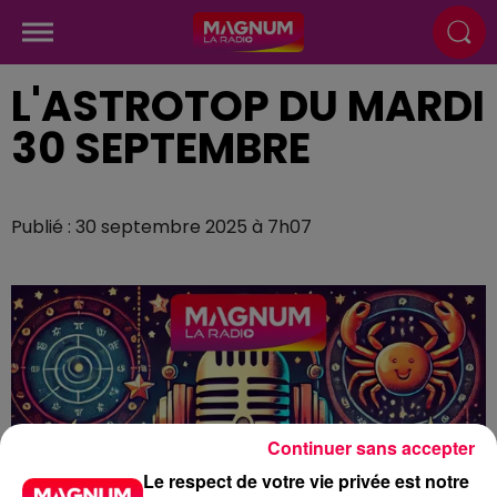
L'ASTROTOP DU MARDI
30 SEPTEMBRE
Publié : 30 septembre 2025 à 7h07
Continuer sans accepter
Le respect de votre vie privée est notre