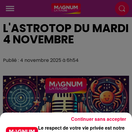
L'ASTROTOP DU MARDI
4 NOVEMBRE
Publié : 4 novembre 2025 à 6h54
Continuer sans accepter
Le respect de votre vie privée est notre