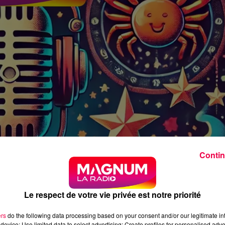
Contin
Le respect de votre vie privée est notre priorité
ers
do the following data processing based on your consent and/or our legitimate int
device; Use limited data to select advertising; Create profiles for personalised adver