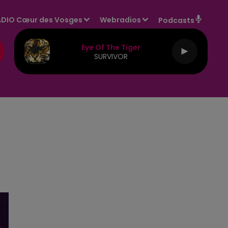
DIO Cœur des Vosges
Webradios
Podcasts
Eye Of The Tiger
SURVIVOR