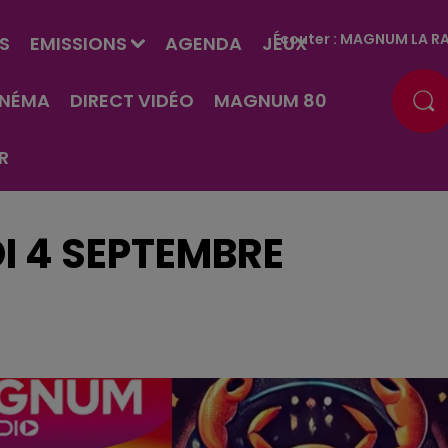
Écouter :
MAGNUM LA RA
S
EMISSIONS
AGENDA
JEUX
INÉMA
DIRECT VIDÉO
MAGNUM 80
R
I 4 SEPTEMBRE