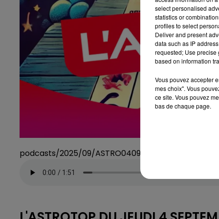
select personalised ad
statistics or combinatio
profiles to select person
Deliver and present adv
data such as IP address 
requested; Use precise g
based on information tra
Vous pouvez accepter en 
mes choix". Vous pouvez
ce site. Vous pouvez met
bas de chaque page.
podcasts/2025/09/ASTRO040925.mp3
L'ASTROTOP DU JEUDI 4 SEPTE