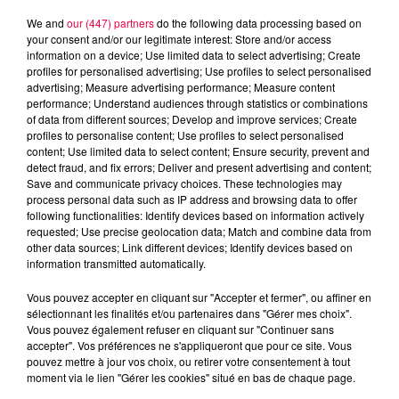
We and
our (447) partners
do the following data processing based on
your consent and/or our legitimate interest: Store and/or access
information on a device; Use limited data to select advertising; Create
profiles for personalised advertising; Use profiles to select personalised
advertising; Measure advertising performance; Measure content
performance; Understand audiences through statistics or combinations
of data from different sources; Develop and improve services; Create
profiles to personalise content; Use profiles to select personalised
content; Use limited data to select content; Ensure security, prevent and
detect fraud, and fix errors; Deliver and present advertising and content;
Save and communicate privacy choices. These technologies may
process personal data such as IP address and browsing data to offer
following functionalities: Identify devices based on information actively
requested; Use precise geolocation data; Match and combine data from
other data sources; Link different devices; Identify devices based on
information transmitted automatically.
podcasts/2025/01/BELLAATHENA.mp3
Vous pouvez accepter en cliquant sur "Accepter et fermer", ou affiner en
sélectionnant les finalités et/ou partenaires dans "Gérer mes choix".
Vous pouvez également refuser en cliquant sur "Continuer sans
accepter". Vos préférences ne s'appliqueront que pour ce site. Vous
pouvez mettre à jour vos choix, ou retirer votre consentement à tout
moment via le lien "Gérer les cookies" situé en bas de chaque page.