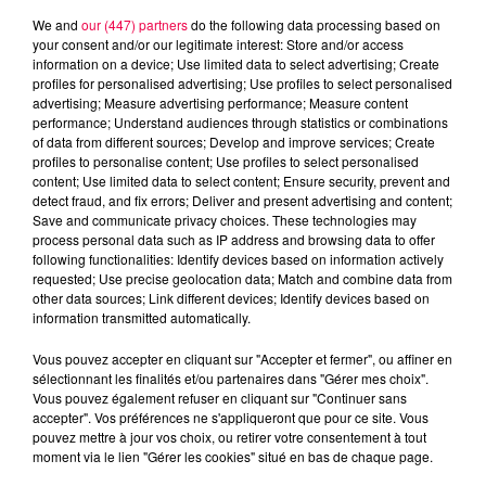
We and
our (447) partners
do the following data processing based on
your consent and/or our legitimate interest: Store and/or access
information on a device; Use limited data to select advertising; Create
profiles for personalised advertising; Use profiles to select personalised
advertising; Measure advertising performance; Measure content
performance; Understand audiences through statistics or combinations
of data from different sources; Develop and improve services; Create
profiles to personalise content; Use profiles to select personalised
content; Use limited data to select content; Ensure security, prevent and
detect fraud, and fix errors; Deliver and present advertising and content;
Save and communicate privacy choices. These technologies may
process personal data such as IP address and browsing data to offer
following functionalities: Identify devices based on information actively
requested; Use precise geolocation data; Match and combine data from
other data sources; Link different devices; Identify devices based on
information transmitted automatically.
podcasts/2023/04/top-5-james-bond.mp3
Vous pouvez accepter en cliquant sur "Accepter et fermer", ou affiner en
sélectionnant les finalités et/ou partenaires dans "Gérer mes choix".
Vous pouvez également refuser en cliquant sur "Continuer sans
accepter". Vos préférences ne s'appliqueront que pour ce site. Vous
pouvez mettre à jour vos choix, ou retirer votre consentement à tout
moment via le lien "Gérer les cookies" situé en bas de chaque page.