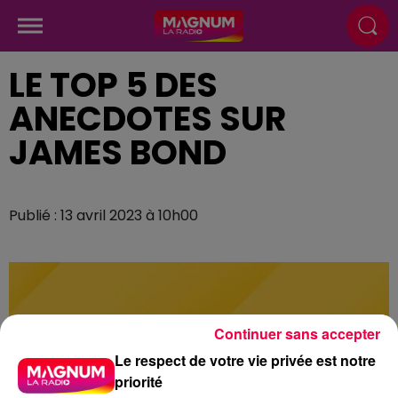
LE TOP 5 DES
ANECDOTES SUR
JAMES BOND
Publié : 13 avril 2023 à 10h00
Continuer sans accepter
Le respect de votre vie privée est notre
priorité