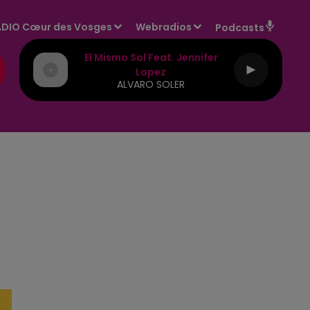
DIO Cœur des Vosges
Webradios
Podcasts
El Mismo Sol Feat. Jennifer
Lopez
ALVARO SOLER