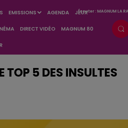
Écouter :
MAGNUM LA RA
S
EMISSIONS
AGENDA
JEUX
INÉMA
DIRECT VIDÉO
MAGNUM 80
R
LE TOP 5 DES INSULTES