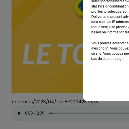
select personalised ad
statistics or combinatio
profiles to select person
Deliver and present adv
data such as IP address 
requested; Use precise g
based on information tra
Vous pouvez accepter en 
mes choix". Vous pouvez
ce site. Vous pouvez met
bas de chaque page.
podcasts/2023/04/top5-200423.mp3