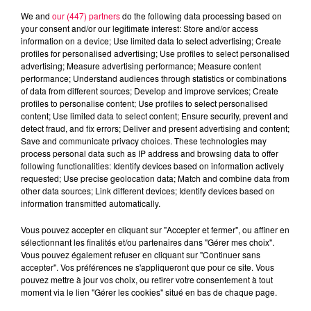
We and
our (447) partners
do the following data processing based on
your consent and/or our legitimate interest: Store and/or access
information on a device; Use limited data to select advertising; Create
profiles for personalised advertising; Use profiles to select personalised
advertising; Measure advertising performance; Measure content
performance; Understand audiences through statistics or combinations
of data from different sources; Develop and improve services; Create
profiles to personalise content; Use profiles to select personalised
content; Use limited data to select content; Ensure security, prevent and
detect fraud, and fix errors; Deliver and present advertising and content;
Save and communicate privacy choices. These technologies may
process personal data such as IP address and browsing data to offer
following functionalities: Identify devices based on information actively
requested; Use precise geolocation data; Match and combine data from
other data sources; Link different devices; Identify devices based on
information transmitted automatically.
podcasts/2023/10/REGIS-031023.mp3
Vous pouvez accepter en cliquant sur "Accepter et fermer", ou affiner en
sélectionnant les finalités et/ou partenaires dans "Gérer mes choix".
Vous pouvez également refuser en cliquant sur "Continuer sans
accepter". Vos préférences ne s'appliqueront que pour ce site. Vous
pouvez mettre à jour vos choix, ou retirer votre consentement à tout
moment via le lien "Gérer les cookies" situé en bas de chaque page.