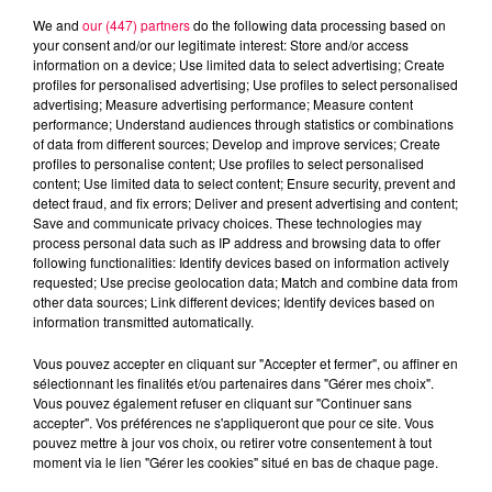
We and
our (447) partners
do the following data processing based on
your consent and/or our legitimate interest: Store and/or access
information on a device; Use limited data to select advertising; Create
profiles for personalised advertising; Use profiles to select personalised
advertising; Measure advertising performance; Measure content
performance; Understand audiences through statistics or combinations
of data from different sources; Develop and improve services; Create
profiles to personalise content; Use profiles to select personalised
content; Use limited data to select content; Ensure security, prevent and
detect fraud, and fix errors; Deliver and present advertising and content;
Save and communicate privacy choices. These technologies may
process personal data such as IP address and browsing data to offer
following functionalities: Identify devices based on information actively
requested; Use precise geolocation data; Match and combine data from
other data sources; Link different devices; Identify devices based on
information transmitted automatically.
podcasts/2023/06/REGIS-210623.mp3
Vous pouvez accepter en cliquant sur "Accepter et fermer", ou affiner en
sélectionnant les finalités et/ou partenaires dans "Gérer mes choix".
Vous pouvez également refuser en cliquant sur "Continuer sans
accepter". Vos préférences ne s'appliqueront que pour ce site. Vous
pouvez mettre à jour vos choix, ou retirer votre consentement à tout
moment via le lien "Gérer les cookies" situé en bas de chaque page.