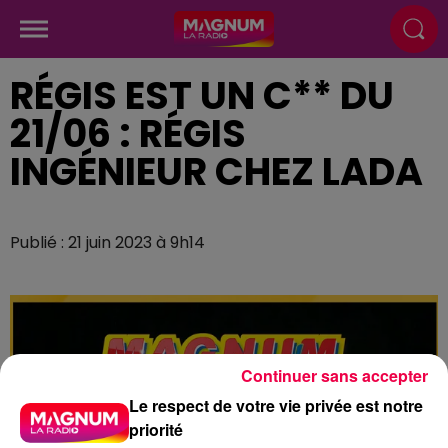
RÉGIS EST UN C** DU
21/06 : RÉGIS
INGÉNIEUR CHEZ LADA
Publié : 21 juin 2023 à 9h14
Continuer sans accepter
Le respect de votre vie privée est notre
priorité