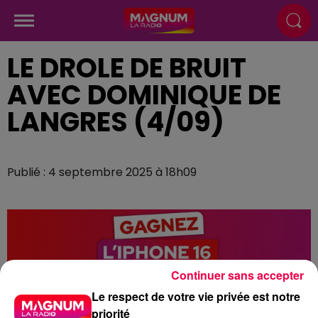
LE DROLE DE BRUIT
AVEC DOMINIQUE DE
LANGRES (4/09)
Publié : 4 septembre 2025 à 18h09
Continuer sans accepter
Le respect de votre vie privée est notre
priorité