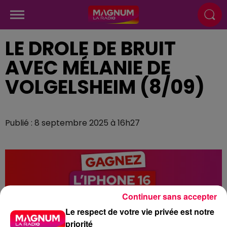
LE DROLE DE BRUIT
AVEC MÉLANIE DE
VOLGELSHEIM (8/09)
Publié : 8 septembre 2025 à 16h27
Continuer sans accepter
Le respect de votre vie privée est notre
priorité