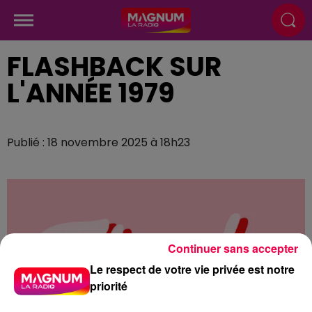
FLASHBACK SUR
L'ANNÉE 1979
Publié : 18 novembre 2025 à 18h23
Continuer sans accepter
Le respect de votre vie privée est notre
priorité