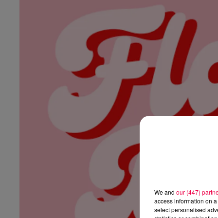
We and
our (447) partn
access information on a 
select personalised ad