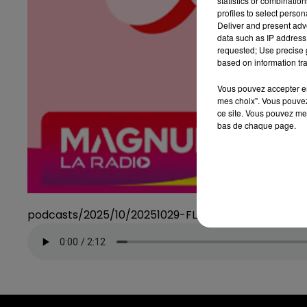
statistics or combinatio
profiles to select person
Deliver and present adv
data such as IP address 
requested; Use precise g
based on information tra
Vous pouvez accepter en 
mes choix". Vous pouvez
ce site. Vous pouvez met
bas de chaque page.
podcasts/2025/10/20251029-FLASHBACK.mp3