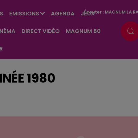
Écouter :
MAGNUM LA RA
S
EMISSIONS
AGENDA
JEUX
INÉMA
DIRECT VIDÉO
MAGNUM 80
R
NÉE 1980