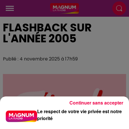
FLASHBACK SUR
L'ANNÉE 2005
Publié : 4 novembre 2025 à 17h59
Continuer sans accepter
Le respect de votre vie privée est notre
priorité