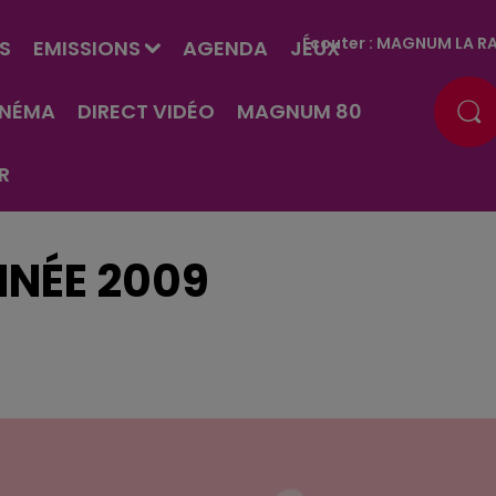
Écouter :
MAGNUM LA RA
S
EMISSIONS
AGENDA
JEUX
INÉMA
DIRECT VIDÉO
MAGNUM 80
R
NNÉE 2009