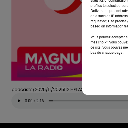
statistics or combinatio
profiles to select person
Deliver and present adv
data such as IP address 
requested; Use precise g
based on information tra
Vous pouvez accepter en 
mes choix". Vous pouvez
ce site. Vous pouvez met
bas de chaque page.
podcasts/2025/11/20251121-FLASHBACK.mp3