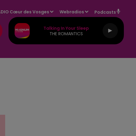
DIO Cœur des Vosges
Webradios
Podcasts
Talking In Your Sleep
THE ROMANTICS