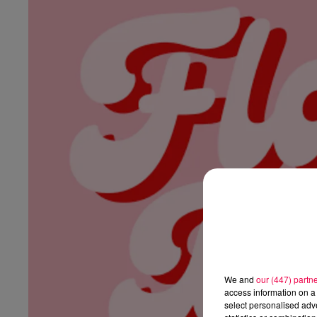
We and
our (447) partn
access information on a 
select personalised ad