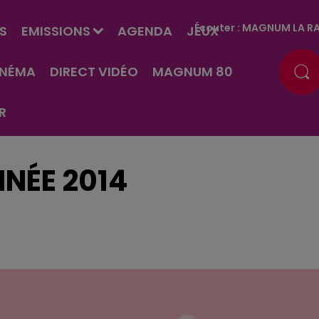
Écouter :
MAGNUM LA RA
S
EMISSIONS
AGENDA
JEUX
INÉMA
DIRECT VIDÉO
MAGNUM 80
R
NÉE 2014