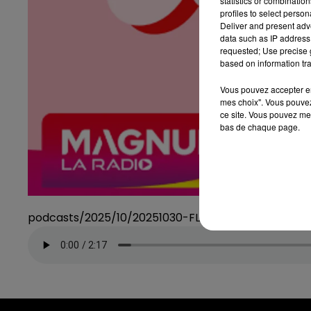
statistics or combinatio
profiles to select person
Deliver and present adv
data such as IP address 
requested; Use precise g
based on information tra
Vous pouvez accepter en 
mes choix". Vous pouvez
ce site. Vous pouvez met
bas de chaque page.
podcasts/2025/10/20251030-FLASHBACK.mp3