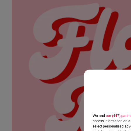
We and
our (447) partn
access information on a 
select personalised ad