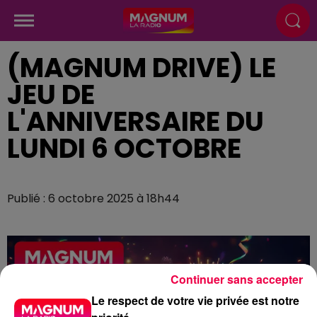
(MAGNUM DRIVE) LE
JEU DE
L'ANNIVERSAIRE DU
LUNDI 6 OCTOBRE
Publié : 6 octobre 2025 à 18h44
Continuer sans accepter
Le respect de votre vie privée est notre