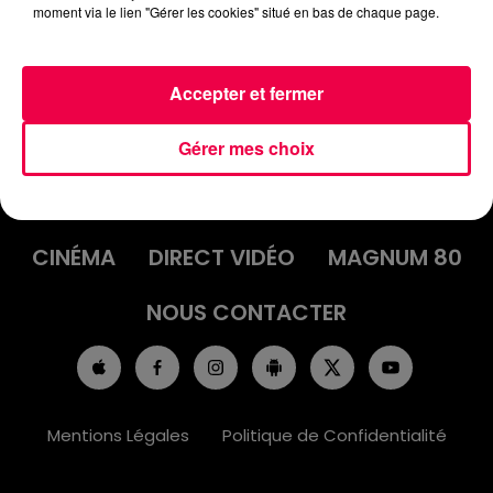
moment via le lien "Gérer les cookies" situé en bas de chaque page.
Accepter et fermer
ACCUEIL
INFOS
EMISSIONS
Gérer mes choix
AGENDA
JEUX
PODCASTS
CINÉMA
DIRECT VIDÉO
MAGNUM 80
NOUS CONTACTER
Mentions Légales
Politique de Confidentialité