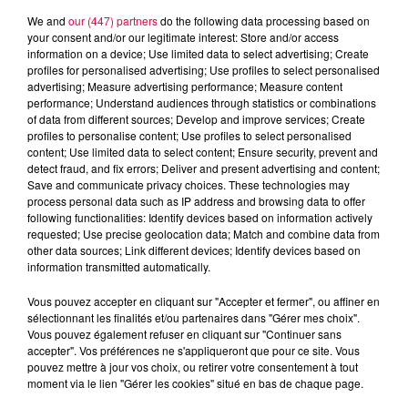
We and
our (447) partners
do the following data processing based on
your consent and/or our legitimate interest: Store and/or access
information on a device; Use limited data to select advertising; Create
profiles for personalised advertising; Use profiles to select personalised
advertising; Measure advertising performance; Measure content
performance; Understand audiences through statistics or combinations
of data from different sources; Develop and improve services; Create
profiles to personalise content; Use profiles to select personalised
content; Use limited data to select content; Ensure security, prevent and
detect fraud, and fix errors; Deliver and present advertising and content;
Save and communicate privacy choices. These technologies may
process personal data such as IP address and browsing data to offer
following functionalities: Identify devices based on information actively
requested; Use precise geolocation data; Match and combine data from
other data sources; Link different devices; Identify devices based on
information transmitted automatically.
podcasts/2025/09/20250903-APERO-QUIZZ.mp3
Vous pouvez accepter en cliquant sur "Accepter et fermer", ou affiner en
sélectionnant les finalités et/ou partenaires dans "Gérer mes choix".
Vous pouvez également refuser en cliquant sur "Continuer sans
accepter". Vos préférences ne s'appliqueront que pour ce site. Vous
pouvez mettre à jour vos choix, ou retirer votre consentement à tout
moment via le lien "Gérer les cookies" situé en bas de chaque page.