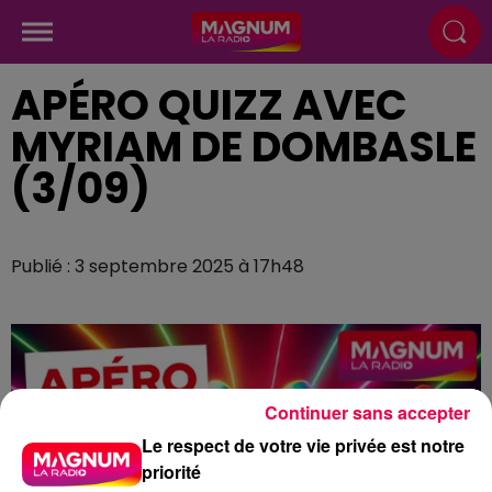
APÉRO QUIZZ AVEC
MYRIAM DE DOMBASLE
(3/09)
Publié : 3 septembre 2025 à 17h48
Continuer sans accepter
Le respect de votre vie privée est notre
priorité