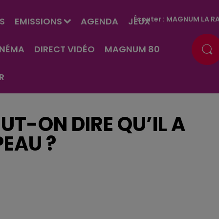
Écouter :
MAGNUM LA RA
S
EMISSIONS
AGENDA
JEUX
INÉMA
DIRECT VIDÉO
MAGNUM 80
R
UT-ON DIRE QU’IL A
PEAU ?