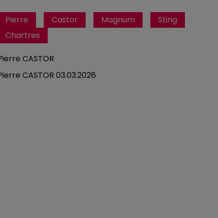
Pierre
Castor
Magnum
Sting
Chartres
Pierre CASTOR
Pierre CASTOR 03.03.2026