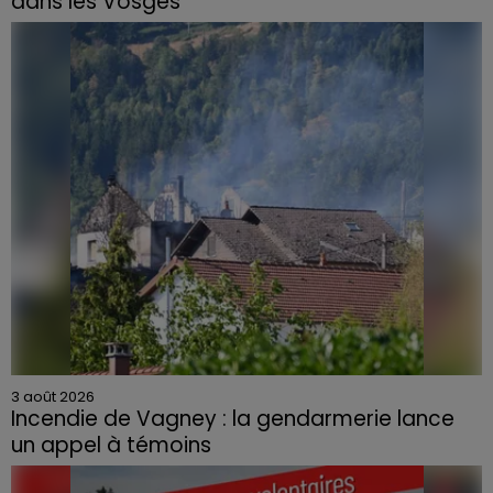
dans les Vosges
3 août 2026
Incendie de Vagney : la gendarmerie lance
un appel à témoins
Le feu, parti d'une haie avant de se propager au