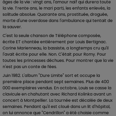
âges de la vie : vingt ans, l'amour naïf qui durera toute
la vie. Trente ans, le mari parti, les enfants enlevés, la
solitude absolue. Quarante ans, prostituée, droguée,
morte d'une overdose dans l'ambulance qui tentait de
la sauver.
C'est la seule chanson de Téléphone composée,
écrite ET chantée entièrement par Louis Bertignac.
Corine Marienneau, la bassiste, a longtemps cru qu'il
l'avait écrite pour elle. Non. C'était pour Romy. Pour
toutes les princesses déchues. Pour montrer que la vie
n'est pas un conte de fées.
Juin 1982. L'album "Dure Limite" sort et occupe la
première place pendant sept semaines. Plus de 400
000 exemplaires vendus. En octobre, Louis se casse la
clavicule en chahutant avec Richard Kolinka avant un
concert à Montpellier. La tournée est décalée de deux
semaines. Pendant qu'il est cloué dans un lit d'hôpital,
on lui annonce que "Cendrillon" a été choisie comme