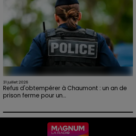
31 juillet 2026
Refus d'obtempérer à Chaumont : un an de
prison ferme pour un...
Le tribunal a également prononcé l'annulation de son
permis et la confiscation de son véhicule.