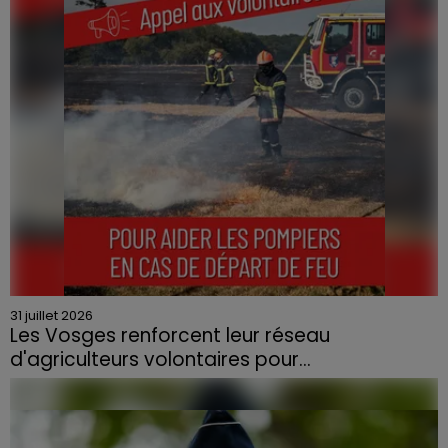
quartier résidentiel, avait détruit deux habitations et
contraint à l'évacuation d'une centaine de personnes.
31 juillet 2026
Les Vosges renforcent leur réseau
d'agriculteurs volontaires pour...
Face à la sécheresse et aux risques de départs de feu,
la Chambre d'agriculture des Vosges a lancé un appel
aux agriculteurs volontaires pour venir en aide...