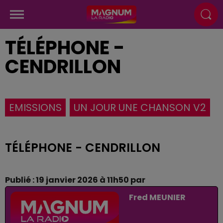
TÉLÉPHONE -
CENDRILLON
EMISSIONS
UN JOUR UNE CHANSON V2
TÉLÉPHONE - CENDRILLON
Publié : 19 janvier 2026 à 11h50 par
Fred MEUNIER