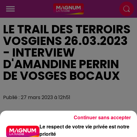
LE TRAIL DES TERROIRS
VOSGIENS 26.03.2023
- INTERVIEW
D'AMANDINE PERRIN
DE VOSGES BOCAUX
Publié : 27 mars 2023 à 12h51
Continuer sans accepter
Le respect de votre vie privée est notre
priorité