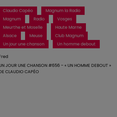
Claudio Capéo
Magnum la Radio
Magnum
Radio
Vosges
Meurthe et Moselle
Haute Marne
Alsace
Meuse
Club Magnum
Un jour une chanson
Un homme debout
Fred
UN JOUR UNE CHANSON #656 – « UN HOMME DEBOUT »
DE CLAUDIO CAPÉO