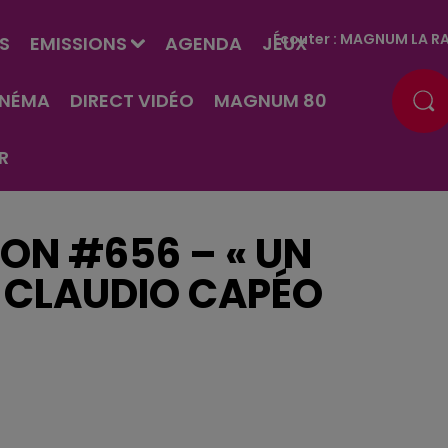
Écouter :
MAGNUM LA RA
S
EMISSIONS
AGENDA
JEUX
INÉMA
DIRECT VIDÉO
MAGNUM 80
R
ON #656 – « UN
 CLAUDIO CAPÉO