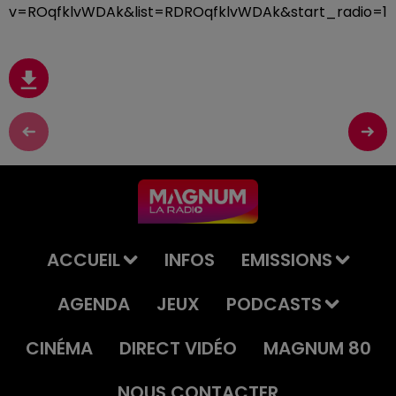
v=ROqfklvWDAk&list=RDROqfklvWDAk&start_radio=1
ACCUEIL
INFOS
EMISSIONS
AGENDA
JEUX
PODCASTS
CINÉMA
DIRECT VIDÉO
MAGNUM 80
NOUS CONTACTER