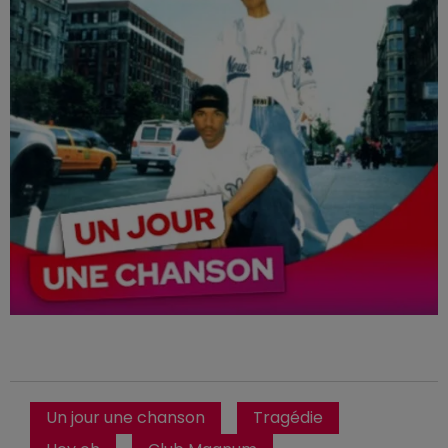
Un jour une chanson
Tragédie