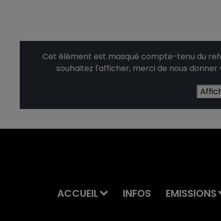
Cet élément est masqué compte-tenu du refus
souhaitez l'afficher, merci de nous donner
Affic
ACCUEIL
INFOS
EMISSIONS