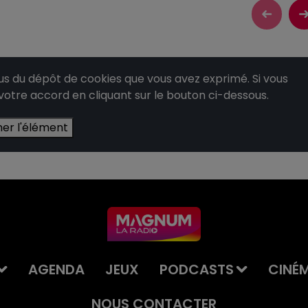
 du dépôt de cookies que vous avez exprimé. Si vous
 votre accord en cliquant sur le bouton ci-dessous.
her l'élément
AGENDA
JEUX
PODCASTS
CINÉ
NOUS CONTACTER