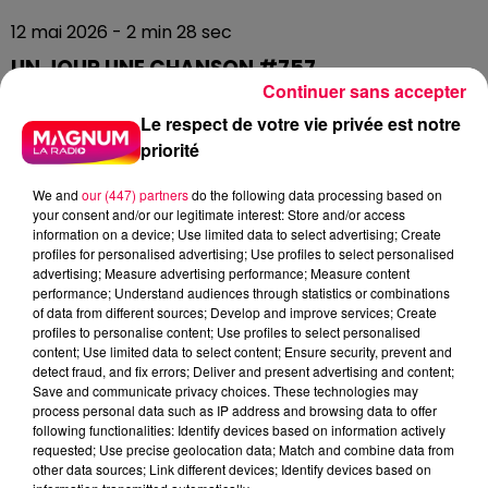
12 mai 2026 - 2 min 28 sec
UN JOUR UNE CHANSON #757
Continuer sans accepter
Le respect de votre vie privée est notre
Permettez-moi de vous parler d'une chanson qui
priorité
parle de mélancolie amoureuse… et qu'on braille dans
les stades de rugby. Cherchez l'erreur. Cette chanson,
We and
our (447) partners
do the following data processing based on
c'est "Dans les yeux d'Émilie" de Joe Dassin, sortie en
your consent and/or our legitimate interest: Store and/or access
information on a device; Use limited data to select advertising; Create
1977.
profiles for personalised advertising; Use profiles to select personalised
advertising; Measure advertising performance; Measure content
Joe Dassin, d'abord, c'est qui ? C'est un Américain qui a
performance; Understand audiences through statistics or combinations
fait toute sa carrière en France — né à New York en
of data from different sources; Develop and improve services; Create
1938, fils d'un grand réalisateur hollywoodien, il
profiles to personalise content; Use profiles to select personalised
content; Use limited data to select content; Ensure security, prevent and
débarque à Paris dans les années 50 parce que son
detect fraud, and fix errors; Deliver and present advertising and content;
père, victime du maccarthysme, a dû quitter les
Save and communicate privacy choices. These technologies may
États-Unis. Et de ce gamin new-yorkais légèrement
process personal data such as IP address and browsing data to offer
following functionalities: Identify devices based on information actively
parachuté, la France va faire une de ses plus grandes
requested; Use precise geolocation data; Match and combine data from
stars de variété. Logique.
other data sources; Link different devices; Identify devices based on