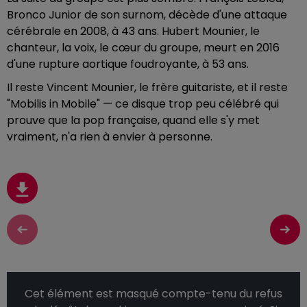
Bronco Junior de son surnom, décède d'une attaque
cérébrale en 2008, à 43 ans. Hubert Mounier, le
chanteur, la voix, le cœur du groupe, meurt en 2016
d'une rupture aortique foudroyante, à 53 ans.
Il reste Vincent Mounier, le frère guitariste, et il reste
"Mobilis in Mobile" — ce disque trop peu célébré qui
prouve que la pop française, quand elle s'y met
vraiment, n'a rien à envier à personne.
Cet élément est masqué compte-tenu du refus