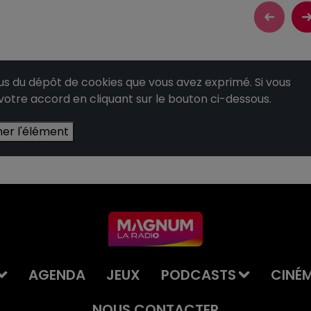
 du dépôt de cookies que vous avez exprimé. Si vous
 votre accord en cliquant sur le bouton ci-dessous.
her l'élément
AGENDA
JEUX
PODCASTS
CINÉ
NOUS CONTACTER