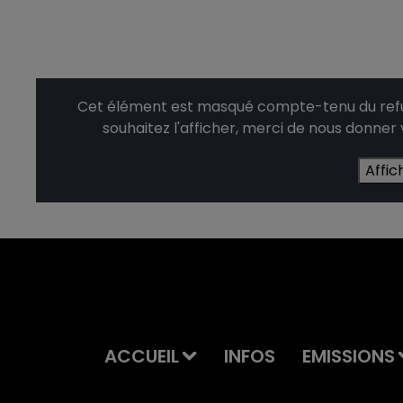
Cet élément est masqué compte-tenu du refus
souhaitez l'afficher, merci de nous donner
Affic
ACCUEIL
INFOS
EMISSIONS