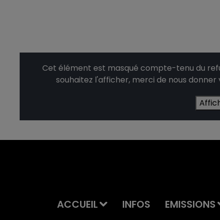
Cet élément est masqué compte-tenu du refus
souhaitez l'afficher, merci de nous donner
Affic
ACCUEIL
INFOS
EMISSIONS