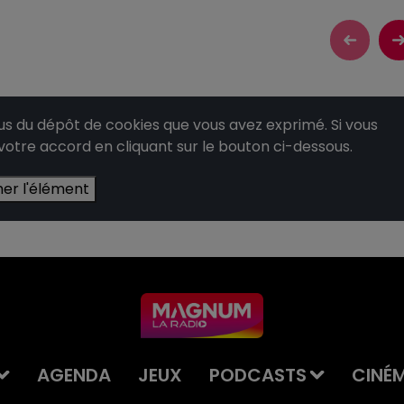
 du dépôt de cookies que vous avez exprimé. Si vous
 votre accord en cliquant sur le bouton ci-dessous.
her l'élément
AGENDA
JEUX
PODCASTS
CINÉ