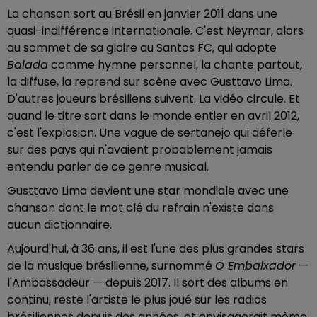
La chanson sort au Brésil en janvier 2011 dans une
quasi-indifférence internationale. C'est Neymar, alors
au sommet de sa gloire au Santos FC, qui adopte
Balada
comme hymne personnel, la chante partout,
la diffuse, la reprend sur scène avec Gusttavo Lima.
D'autres joueurs brésiliens suivent. La vidéo circule. Et
quand le titre sort dans le monde entier en avril 2012,
c'est l'explosion. Une vague de sertanejo qui déferle
sur des pays qui n'avaient probablement jamais
entendu parler de ce genre musical.
Gusttavo Lima devient une star mondiale avec une
chanson dont le mot clé du refrain n'existe dans
aucun dictionnaire.
Aujourd'hui, à 36 ans, il est l'une des plus grandes stars
de la musique brésilienne, surnommé
O Embaixador
—
l'Ambassadeur — depuis 2017. Il sort des albums en
continu, reste l'artiste le plus joué sur les radios
brésiliennes depuis des années, et envisagerait même