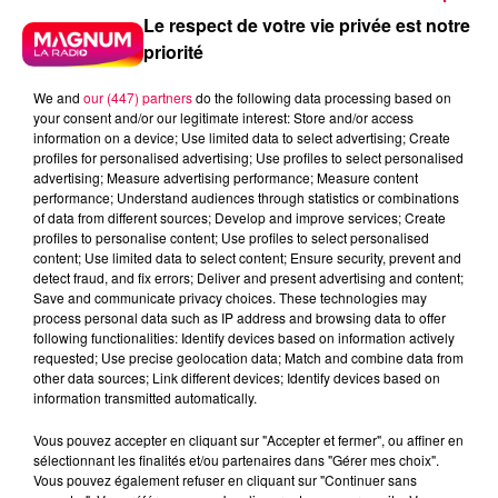
Le respect de votre vie privée est notre
priorité
We and
our (447) partners
do the following data processing based on
your consent and/or our legitimate interest: Store and/or access
information on a device; Use limited data to select advertising; Create
profiles for personalised advertising; Use profiles to select personalised
advertising; Measure advertising performance; Measure content
performance; Understand audiences through statistics or combinations
of data from different sources; Develop and improve services; Create
profiles to personalise content; Use profiles to select personalised
content; Use limited data to select content; Ensure security, prevent and
detect fraud, and fix errors; Deliver and present advertising and content;
Save and communicate privacy choices. These technologies may
process personal data such as IP address and browsing data to offer
following functionalities: Identify devices based on information actively
requested; Use precise geolocation data; Match and combine data from
other data sources; Link different devices; Identify devices based on
podcasts/2025/05/UJUC-13.mp3
information transmitted automatically.
Vous pouvez accepter en cliquant sur "Accepter et fermer", ou affiner en
sélectionnant les finalités et/ou partenaires dans "Gérer mes choix".
Vous pouvez également refuser en cliquant sur "Continuer sans