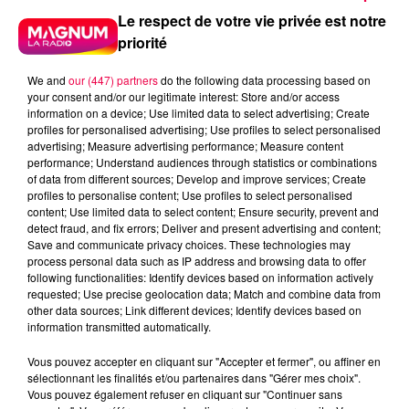
Le respect de votre vie privée est notre
priorité
We and
our (447) partners
do the following data processing based on
your consent and/or our legitimate interest: Store and/or access
information on a device; Use limited data to select advertising; Create
profiles for personalised advertising; Use profiles to select personalised
advertising; Measure advertising performance; Measure content
performance; Understand audiences through statistics or combinations
of data from different sources; Develop and improve services; Create
profiles to personalise content; Use profiles to select personalised
content; Use limited data to select content; Ensure security, prevent and
detect fraud, and fix errors; Deliver and present advertising and content;
Save and communicate privacy choices. These technologies may
process personal data such as IP address and browsing data to offer
following functionalities: Identify devices based on information actively
requested; Use precise geolocation data; Match and combine data from
other data sources; Link different devices; Identify devices based on
podcasts/2025/06/UJUC-18.mp3
information transmitted automatically.
Vous pouvez accepter en cliquant sur "Accepter et fermer", ou affiner en
sélectionnant les finalités et/ou partenaires dans "Gérer mes choix".
Vous pouvez également refuser en cliquant sur "Continuer sans