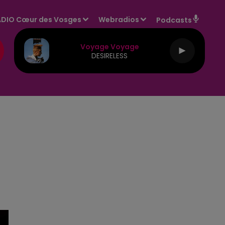
DIO Cœur des Vosges
Webradios
Podcasts
Voyage Voyage
DESIRELESS