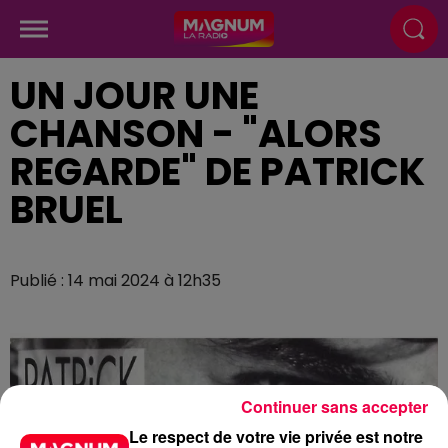
UN JOUR UNE
CHANSON - "ALORS
REGARDE" DE PATRICK
BRUEL
Publié : 14 mai 2024 à 12h35
Continuer sans accepter
Le respect de votre vie privée est notre