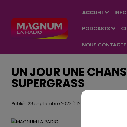
ACCUEIL
INFO
PODCASTS
C
NOUS CONTACTE
UN JOUR UNE CHANSO
SUPERGRASS
Publié : 28 septembre 2023 à 12h37