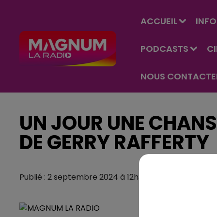
ACCUEIL
INFO
PODCASTS
C
NOUS CONTACTE
UN JOUR UNE CHANS
DE GERRY RAFFERTY
Publié : 2 septembre 2024 à 12h39