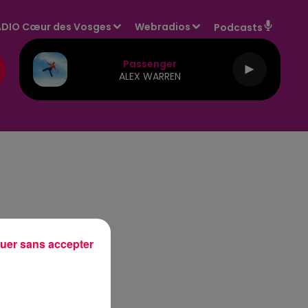
DIO Cœur des Vosges
Webradios
Podcasts
Passenger
ALEX WARREN
uer sans accepter