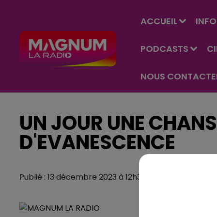
ACCUEIL
INFO
PODCASTS
C
NOUS CONTACTE
UN JOUR UNE CHANSO
D'EVANESCENCE
Publié : 13 décembre 2023 à 12h34