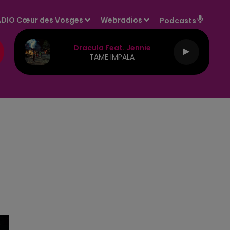
DIO Cœur des Vosges
Webradios
Podcasts
Dracula Feat. Jennie
TAME IMPALA