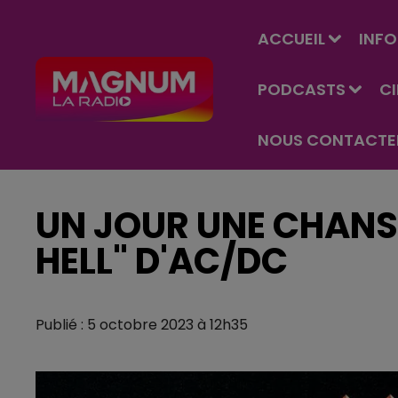
ACCUEIL
INFO
PODCASTS
C
NOUS CONTACTE
UN JOUR UNE CHANS
HELL" D'AC/DC
Publié : 5 octobre 2023 à 12h35