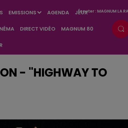
Écouter :
MAGNUM LA RA
S
EMISSIONS
AGENDA
JEUX
INÉMA
DIRECT VIDÉO
MAGNUM 80
R
ON - "HIGHWAY TO