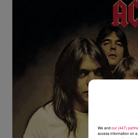
We and
our (447) partn
access information on a 