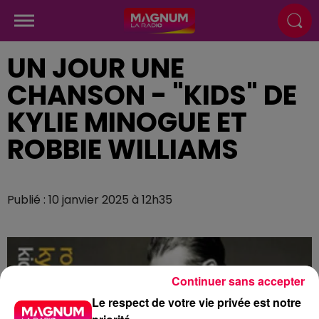
UN JOUR UNE
CHANSON - "KIDS" DE
KYLIE MINOGUE ET
ROBBIE WILLIAMS
Publié : 10 janvier 2025 à 12h35
Continuer sans accepter
Le respect de votre vie privée est notre