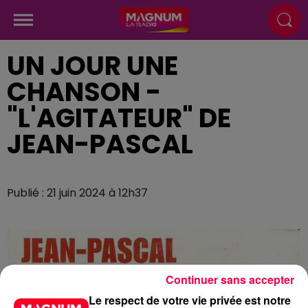
UN JOUR UNE
CHANSON -
"L'AGITATEUR" DE
JEAN-PASCAL
Publié : 21 juin 2024 à 12h37
Continuer sans accepter
Le respect de votre vie privée est notre