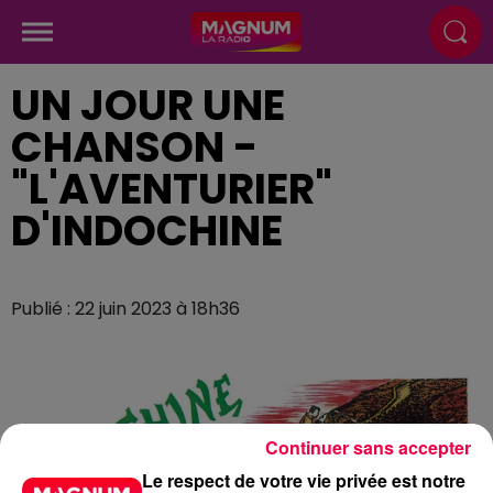
UN JOUR UNE
CHANSON -
"L'AVENTURIER"
D'INDOCHINE
Publié : 22 juin 2023 à 18h36
Continuer sans accepter
Le respect de votre vie privée est notre