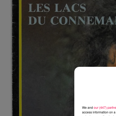
We and
our (447) partn
access information on a 