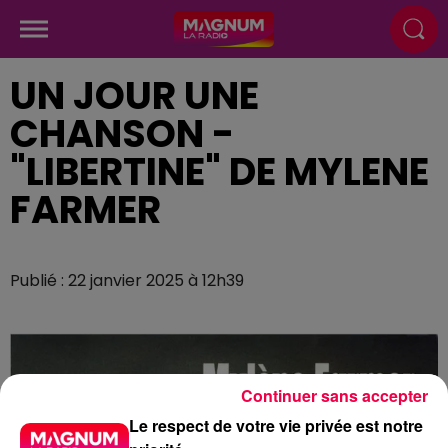
UN JOUR UNE
CHANSON -
"LIBERTINE" DE MYLENE
FARMER
Publié : 22 janvier 2025 à 12h39
Continuer sans accepter
Le respect de votre vie privée est notre