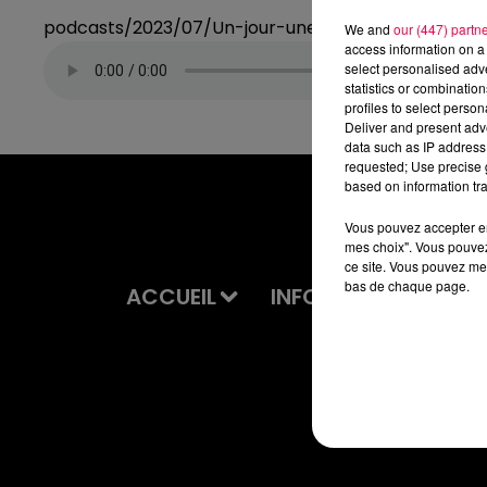
podcasts/2023/07/Un-jour-une-chanson-du-mercre
We and
our (447) partn
access information on a 
select personalised ad
statistics or combinatio
profiles to select person
Deliver and present adv
data such as IP address 
requested; Use precise g
based on information tra
Vous pouvez accepter en 
mes choix". Vous pouvez
ce site. Vous pouvez met
bas de chaque page.
ACCUEIL
INFOS
EMISSIONS