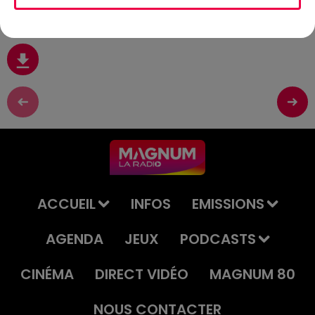
Retrouvez le podcast du flash de ce matin.
ACCUEIL
INFOS
EMISSIONS
AGENDA
JEUX
PODCASTS
CINÉMA
DIRECT VIDÉO
MAGNUM 80
NOUS CONTACTER