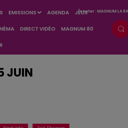
Écouter :
MAGNUM LA RA
S
EMISSIONS
AGENDA
JEUX
INÉMA
DIRECT VIDÉO
MAGNUM 80
R
5 JUIN