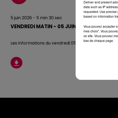
Deliver and present adv
data such as IP address 
requested; Use precise g
based on information tra
5 juin 2026 - 5 min 30 sec
VENDREDI MATIN - 05 JUIN
Vous pouvez accepter en 
mes choix". Vous pouvez
ce site. Vous pouvez met
bas de chaque page.
Les informations du vendredi 05 juin 2026 à midi.