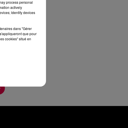
 may process personal
mation actively
vices; Identify devices
rtenaires dans "Gérer
s'appliqueront que pour
les cookies" situé en