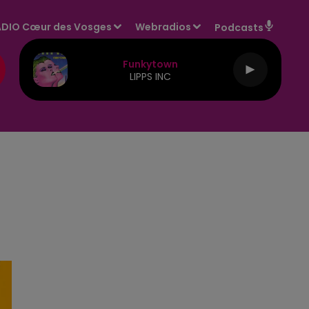
DIO Cœur des Vosges
Webradios
Podcasts
Funkytown
LIPPS INC