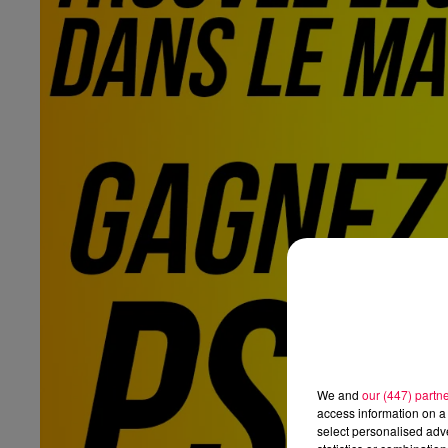
We and
our (447) partn
access information on a 
select personalised ad