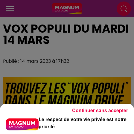
VOX POPULI DU MARDI
14 MARS
Publié : 14 mars 2023 à 17h32
Continuer sans accepter
Le respect de votre vie privée est notre
priorité