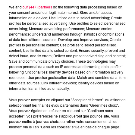
We and
our (447) partners
do the following data processing based on
your consent and/or our legitimate interest: Store and/or access
information on a device; Use limited data to select advertising; Create
profiles for personalised advertising; Use profiles to select personalised
advertising; Measure advertising performance; Measure content
performance; Understand audiences through statistics or combinations
of data from different sources; Develop and improve services; Create
profiles to personalise content; Use profiles to select personalised
content; Use limited data to select content; Ensure security, prevent and
detect fraud, and fix errors; Deliver and present advertising and content;
Save and communicate privacy choices. These technologies may
process personal data such as IP address and browsing data to offer
following functionalities: Identify devices based on information actively
requested; Use precise geolocation data; Match and combine data from
other data sources; Link different devices; Identify devices based on
information transmitted automatically.
podcasts/2023/03/Vox-Populi-.mp3
Vous pouvez accepter en cliquant sur "Accepter et fermer", ou affiner en
sélectionnant les finalités et/ou partenaires dans "Gérer mes choix".
Vous pouvez également refuser en cliquant sur "Continuer sans
accepter". Vos préférences ne s'appliqueront que pour ce site. Vous
pouvez mettre à jour vos choix, ou retirer votre consentement à tout
moment via le lien "Gérer les cookies" situé en bas de chaque page.