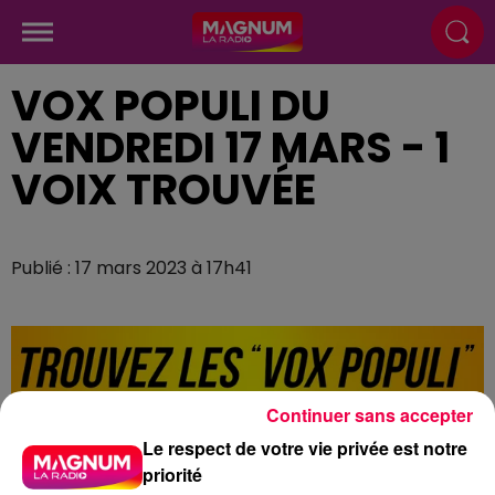
VOX POPULI DU
VENDREDI 17 MARS - 1
VOIX TROUVÉE
Publié : 17 mars 2023 à 17h41
Continuer sans accepter
Le respect de votre vie privée est notre
priorité