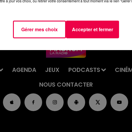
tre à jour vos choix, ou retirer votre consentement à tout moment via le lien "Gérer 
Gérer mes choix
Accepter et fermer
AGENDA
JEUX
PODCASTS
CINÉ
NOUS CONTACTER