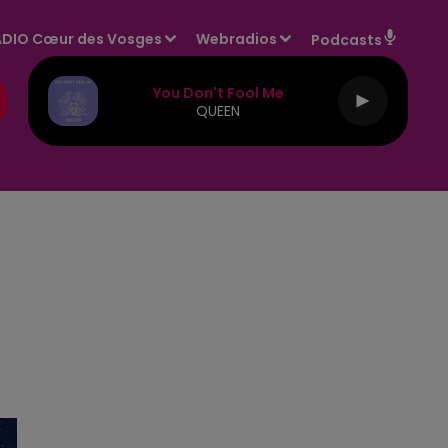
DIO Cœur des Vosges
Webradios
Podcasts
You Don't Fool Me
QUEEN