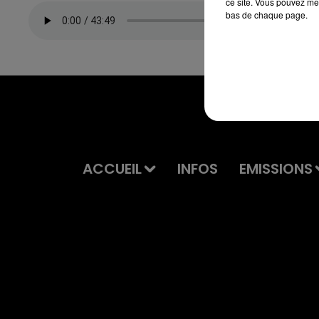
ce site. Vous pouvez met
bas de chaque page.
ACCUEIL
INFOS
EMISSIONS