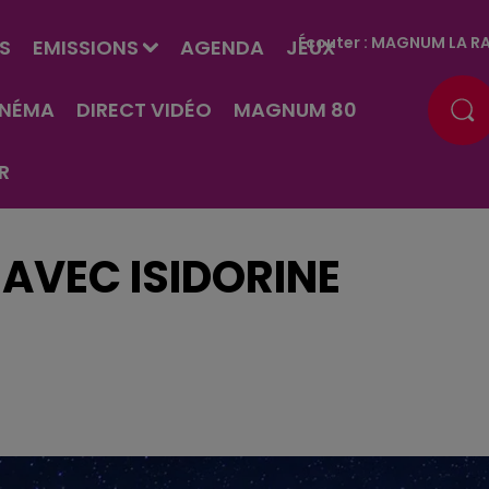
Écouter :
MAGNUM LA RA
S
EMISSIONS
AGENDA
JEUX
INÉMA
DIRECT VIDÉO
MAGNUM 80
R
AVEC ISIDORINE