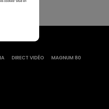
les cookies" situé en
MA
DIRECT VIDÉO
MAGNUM 80